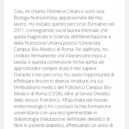
Ciao, mi chiamo Filomena Cetani e sono una
Biologa Nutrizionista, appassionata del mio
lavoro. Ho iniziato questo percorso formativo nel
2011, conseguendo sia la laurea triennale che
quella magistrale in Scienze dell'Alimentazione e
della Nutrizione Umana presso l’Università
Campus Bio-Medico di Roma. Fin dall’inizio, ho
creduto fermamente che il benessere inizia a
tavola, e questa convinzione mi ha spinta ad
approfondire sempre di più il mio sapere.
Durante il mio percorso, ho avuto l’opportunità di
effettuare tirocini in diverse strutture, tra cui
l’Ambulatorio medico del Policlinico Campus Bio-
Medico di Roma (CESA), oltre ai Servizi Dietetici
dello stesso Policlinico. Affascinata dal mondo
endocrinologico ho concluso la mia formazione
universitaria con una tesi sperimentale in
diabetologia (Valutazione dell'intake dietetico di
fibre in pazienti diabetici), effettuando un anno di