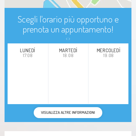
Scegli l'orario più opportuno e
prenota un appuntamento!
LUNEDÍ
MARTEDÌ
MERCOLEDÌ
17.08
18.08
19.08
VISUALIZZA ALTRE INFORMAZIONI