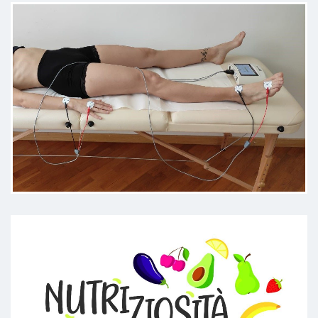
lo stato di salute del paziente.
Paziente
Tutto bene, la dottoressa è
sempre molto attenta alle richieste
formulate.
Paziente