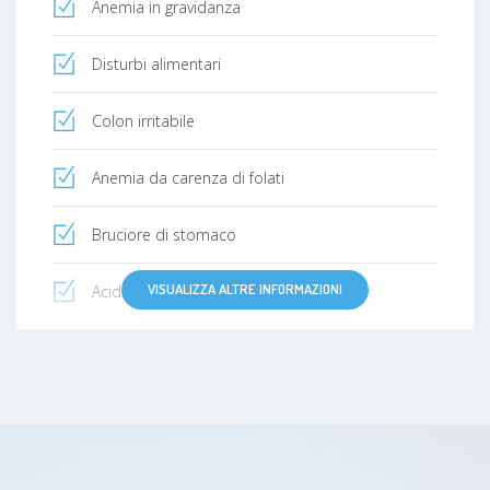
Anemia in gravidanza
Disturbi alimentari
Colon irritabile
Anemia da carenza di folati
Bruciore di stomaco
VISUALIZZA ALTRE INFORMAZIONI
Acidosi
Disturbi Della Crescita
Bulimia nervosa
Acne